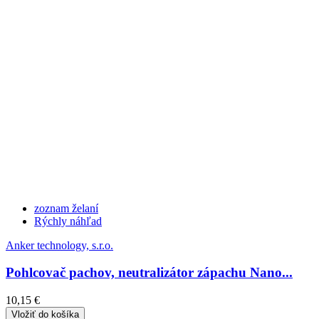
zoznam želaní
Rýchly náhľad
Anker technology, s.r.o.
Pohlcovač pachov, neutralizátor zápachu Nano...
10,15 €
Vložiť do košíka