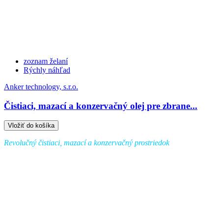
zoznam želaní
Rýchly náhľad
Anker technology, s.r.o.
Čistiaci, mazací a konzervačný olej pre zbrane...
Vložiť do košíka
Revolučný čistiaci, mazací a konzervačný prostriedok