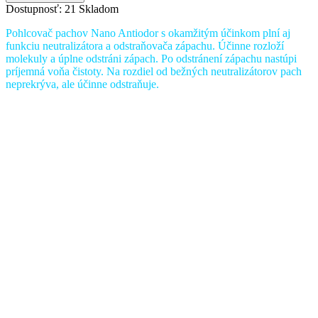
Dostupnosť:
21 Skladom
Pohlcovač pachov Nano Antiodor s okamžitým účinkom plní aj
funkciu neutralizátora a odstraňovača zápachu. Účinne rozloží
molekuly a úplne odstráni zápach. Po odstránení zápachu nastúpi
príjemná voňa čistoty. Na rozdiel od bežných neutralizátorov pach
neprekrýva, ale účinne odstraňuje.