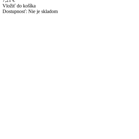
7,21 €
Vložiť do košíka
Dostupnosť:
Nie je skladom