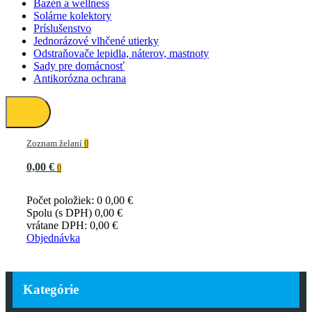
Bazén a wellness
Solárne kolektory
Príslušenstvo
Jednorázové vlhčené utierky
Odstraňovače lepidla, náterov, mastnoty
Sady pre domácnosť
Antikorózna ochrana
Zoznam želaní
0
0,00 €
0
Počet položiek: 0
0,00 €
Spolu (s DPH)
0,00 €
vrátane DPH:
0,00 €
Objednávka
Kategórie