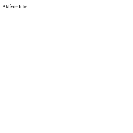
Aktívne filtre