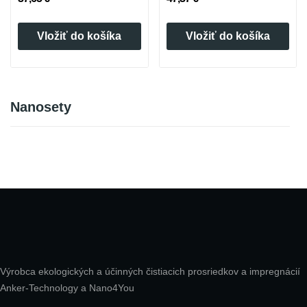
Vložiť do košíka
Vložiť do košíka
Nanosety
Výrobca ekologických a účinných čistiacich prosriedkov a impregnácií
Anker-Technology a Nano4You