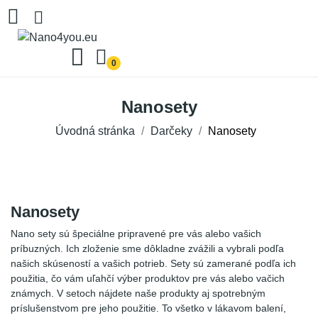
0
Nanosety
Úvodná stránka
Darčeky
Nanosety
Nanosety
Nano sety sú špeciálne pripravené pre vás alebo vašich
príbuzných. Ich zloženie sme dôkladne zvážili a vybrali podľa
našich skúseností a vašich potrieb. Sety sú zamerané podľa ich
použitia, čo vám uľahčí výber produktov pre vás alebo vačich
známych. V setoch nájdete naše produkty aj spotrebným
príslušenstvom pre jeho použitie. To všetko v lákavom balení,