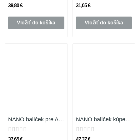
39,80 €
31,05 €
Vložiť do košíka
Vložiť do košíka
NANO balíček pre AUTO-MOTO exteriér
NANO balíček kúpeľňa
37,65 €
47,37 €